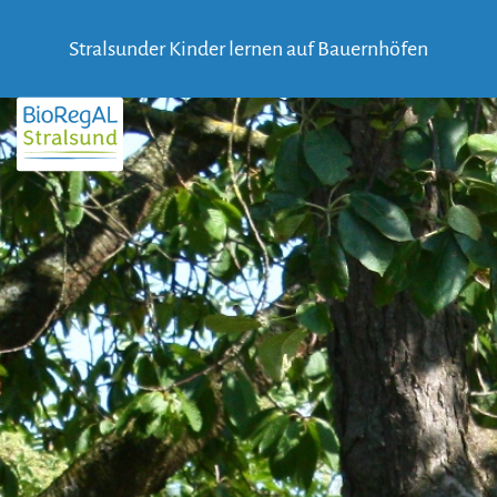
Skip
to
Stralsunder Kinder lernen auf Bauernhöfen
content