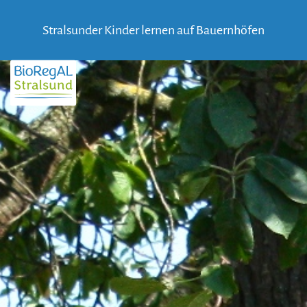
Skip
to
Stralsunder Kinder lernen auf Bauernhöfen
content