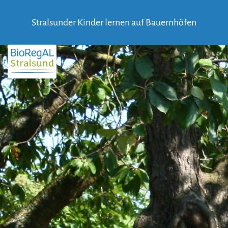
Skip
to
Stralsunder Kinder lernen auf Bauernhöfen
content